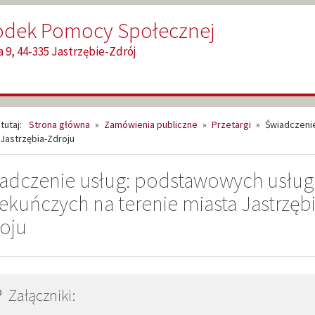
odek Pomocy Społecznej
 9, 44-335 Jastrzębie-Zdrój
tutaj:
Strona główna
»
Zamówienia publiczne
»
Przetargi
»
Świadczenie
Jastrzębia-Zdroju
adczenie usług: podstawowych usług
ekuńczych na terenie miasta Jastrzębi
oju
Załączniki: