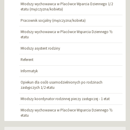
Młodszy wychowawca w Placówce Wparcia Dziennego 1/2
etatu (mężczyzna/kobieta)
Pracownik socjalny (mężczyzna/kobieta)
Młodszy wychowawca w Placówce Wsparcia Dziennego ½
etatu
Młodszy asystent rodziny
Referent
Informatyk
Opiekun dla osób usamodzielnionych po rodzinach
zastępczych 1/2 etatu
Młodszy koordynator rodzinnej pieczy zastępczej - 1 etat
Młodszy wychowawca w Placówce Wsparcia Dziennego ½
etatu