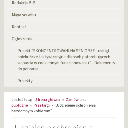
Redakcja BIP
Menu
informacyjne
Mapa serwisu
Kontakt
Ogłoszenia
Projekt "SKONCENTROWANI NA SENIORZE - usługi
opiekuńcze i aktywizacyjne dla osób potrzebujących
wsparcia w codziennym funkcjonowaniu." - Dokumenty
do pobrania
Projekty
Jesteś tutaj:
Strona główna
»
Zamówienia
publiczne
»
Przetargi
»
„Udzielenie schronienia
bezdomnym kobietom”
„Udzielenie schronienia