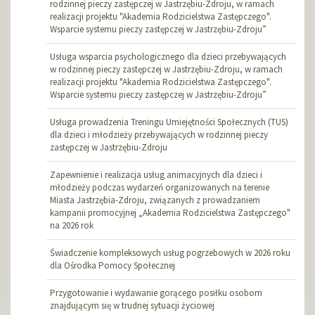
rodzinnej pieczy zastępczej w Jastrzębiu-Zdroju, w ramach
realizacji projektu "Akademia Rodzicielstwa Zastępczego".
Wsparcie systemu pieczy zastępczej w Jastrzębiu-Zdroju”
Usługa wsparcia psychologicznego dla dzieci przebywających
w rodzinnej pieczy zastępczej w Jastrzębiu-Zdroju, w ramach
realizacji projektu "Akademia Rodzicielstwa Zastępczego".
Wsparcie systemu pieczy zastępczej w Jastrzębiu-Zdroju”
Usługa prowadzenia Treningu Umiejętności Społecznych (TUS)
dla dzieci i młodzieży przebywających w rodzinnej pieczy
zastępczej w Jastrzębiu-Zdroju
Zapewnienie i realizacja usług animacyjnych dla dzieci i
młodzieży podczas wydarzeń organizowanych na terenie
Miasta Jastrzębia-Zdroju, związanych z prowadzaniem
kampanii promocyjnej „Akademia Rodzicielstwa Zastępczego"
na 2026 rok
Świadczenie kompleksowych usług pogrzebowych w 2026 roku
dla Ośrodka Pomocy Społecznej
Przygotowanie i wydawanie gorącego posiłku osobom
znajdującym się w trudnej sytuacji życiowej