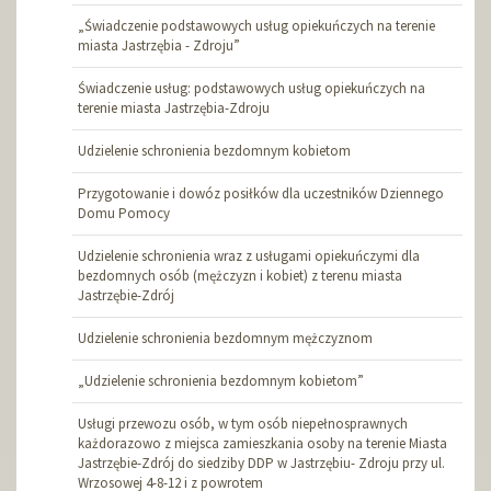
„Świadczenie podstawowych usług opiekuńczych na terenie
miasta Jastrzębia - Zdroju”
Świadczenie usług: podstawowych usług opiekuńczych na
terenie miasta Jastrzębia-Zdroju
Udzielenie schronienia bezdomnym kobietom
Przygotowanie i dowóz posiłków dla uczestników Dziennego
Domu Pomocy
Udzielenie schronienia wraz z usługami opiekuńczymi dla
bezdomnych osób (mężczyzn i kobiet) z terenu miasta
Jastrzębie-Zdrój
Udzielenie schronienia bezdomnym mężczyznom
„Udzielenie schronienia bezdomnym kobietom”
Usługi przewozu osób, w tym osób niepełnosprawnych
każdorazowo z miejsca zamieszkania osoby na terenie Miasta
Jastrzębie-Zdrój do siedziby DDP w Jastrzębiu- Zdroju przy ul.
Wrzosowej 4-8-12 i z powrotem