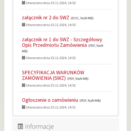
Utworzono dnia 25.11.2024, 14:53
załącznik nr 2 do SWZ
(DOC, NaN MB)
Utworzono dnia 25.11.2024, 14:53
załącznik nr 1 do SWZ - Szczegółowy
Opis Przedmiotu Zamówienia
(PDF, NaN
MB)
Utworzono dnia 25.11.2024, 14:52
SPECYFIKACJA WARUNKÓW
ZAMÓWIENIA (SWZ)
(PDF, NaN MB)
Utworzono dnia 25.11.2024, 14:52
Ogłoszenie o zamówieniu
(PDF, NaN MB)
Utworzono dnia 25.11.2024, 14:51
Informacje