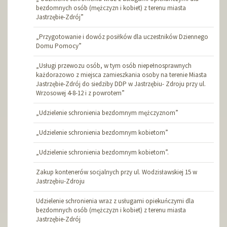
bezdomnych osób (mężczyzn i kobiet) z terenu miasta
Jastrzębie-Zdrój”
„Przygotowanie i dowóz posiłków dla uczestników Dziennego
Domu Pomocy”
„Usługi przewozu osób, w tym osób niepełnosprawnych
każdorazowo z miejsca zamieszkania osoby na terenie Miasta
Jastrzębie-Zdrój do siedziby DDP w Jastrzębiu- Zdroju przy ul.
Wrzosowej 4-8-12 i z powrotem”
„Udzielenie schronienia bezdomnym mężczyznom”
„Udzielenie schronienia bezdomnym kobietom”
„Udzielenie schronienia bezdomnym kobietom”.
Zakup kontenerów socjalnych przy ul. Wodzisławskiej 15 w
Jastrzębiu-Zdroju
Udzielenie schronienia wraz z usługami opiekuńczymi dla
bezdomnych osób (mężczyzn i kobiet) z terenu miasta
Jastrzębie-Zdrój