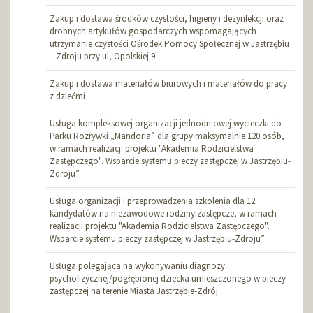
Zakup i dostawa środków czystości, higieny i dezynfekcji oraz
drobnych artykułów gospodarczych wspomagających
utrzymanie czystości Ośrodek Pomocy Społecznej w Jastrzębiu
– Zdroju przy ul, Opolskiej 9
Zakup i dostawa materiałów biurowych i materiałów do pracy
z dziećmi
Usługa kompleksowej organizacji jednodniowej wycieczki do
Parku Rozrywki „Mandoria” dla grupy maksymalnie 120 osób,
w ramach realizacji projektu "Akademia Rodzicielstwa
Zastępczego". Wsparcie systemu pieczy zastępczej w Jastrzębiu-
Zdroju”
Usługa organizacji i przeprowadzenia szkolenia dla 12
kandydatów na niezawodowe rodziny zastępcze, w ramach
realizacji projektu "Akademia Rodzicielstwa Zastępczego".
Wsparcie systemu pieczy zastępczej w Jastrzębiu-Zdroju”
Usługa polegająca na wykonywaniu diagnozy
psychofizycznej/pogłębionej dziecka umieszczonego w pieczy
zastępczej na terenie Miasta Jastrzębie-Zdrój