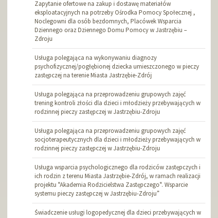
Zapytanie ofertowe na zakup i dostawę materiałów
eksploatacyjnych na potrzeby Ośrodka Pomocy Społecznej ,
Noclegowni dla osób bezdomnych, Placówek Wsparcia
Dziennego oraz Dziennego Domu Pomocy w Jastrzębiu –
Zdroju
Usługa polegająca na wykonywaniu diagnozy
psychofizycznej/pogłębionej dziecka umieszczonego w pieczy
zastępczej na terenie Miasta Jastrzębie-Zdrój
Usługa polegająca na przeprowadzeniu grupowych zajęć
trening kontroli złości dla dzieci i młodzieży przebywających w
rodzinnej pieczy zastępczej w Jastrzębiu-Zdroju
Usługa polegająca na przeprowadzeniu grupowych zajęć
socjoterapeutycznych dla dzieci i młodzieży przebywających w
rodzinnej pieczy zastępczej w Jastrzębiu-Zdroju
Usługa wsparcia psychologicznego dla rodziców zastępczych i
ich rodzin z terenu Miasta Jastrzębie-Zdrój, w ramach realizacji
projektu "Akademia Rodzicielstwa Zastępczego". Wsparcie
systemu pieczy zastępczej w Jastrzębiu-Zdroju”
Świadczenie usługi logopedycznej dla dzieci przebywających w