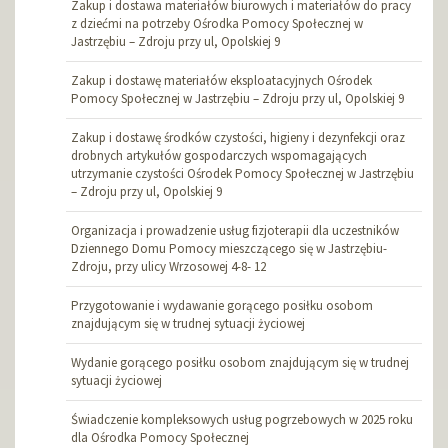
Zakup i dostawa materiałów biurowych i materiałów do pracy
z dziećmi na potrzeby Ośrodka Pomocy Społecznej w
Jastrzębiu – Zdroju przy ul, Opolskiej 9
Zakup i dostawę materiałów eksploatacyjnych Ośrodek
Pomocy Społecznej w Jastrzębiu – Zdroju przy ul, Opolskiej 9
Zakup i dostawę środków czystości, higieny i dezynfekcji oraz
drobnych artykułów gospodarczych wspomagających
utrzymanie czystości Ośrodek Pomocy Społecznej w Jastrzębiu
– Zdroju przy ul, Opolskiej 9
Organizacja i prowadzenie usług fizjoterapii dla uczestników
Dziennego Domu Pomocy mieszczącego się w Jastrzębiu-
Zdroju, przy ulicy Wrzosowej 4-8- 12
Przygotowanie i wydawanie gorącego posiłku osobom
znajdującym się w trudnej sytuacji życiowej
Wydanie gorącego posiłku osobom znajdującym się w trudnej
sytuacji życiowej
Świadczenie kompleksowych usług pogrzebowych w 2025 roku
dla Ośrodka Pomocy Społecznej