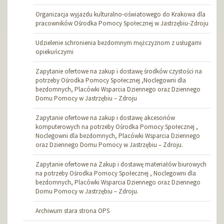
Organizacja wyjazdu kulturalno-oświatowego do Krakowa dla
pracowników Ośrodka Pomocy Społecznej w Jastrzębiu-Zdroju
Udzielenie schronienia bezdomnym mężczyznom z usługami
opiekuńczymi
Zapytanie ofertowe na zakup i dostawę środków czystości na
potrzeby Ośrodka Pomocy Społecznej ,Noclegowni dla
bezdomnych, Placówki Wsparcia Dziennego oraz Dziennego
Domu Pomocy w Jastrzębiu – Zdroju
Zapytanie ofertowe na zakup i dostawę akcesoriów
komputerowych na potrzeby Ośrodka Pomocy Społecznej ,
Noclegowni dla bezdomnych, Placówki Wsparcia Dziennego
oraz Dziennego Domu Pomocy w Jastrzębiu – Zdroju.
Zapytanie ofertowe na Zakup i dostawę materiałów biurowych
na potrzeby Ośrodka Pomocy Społecznej , Noclegowni dla
bezdomnych, Placówki Wsparcia Dziennego oraz Dziennego
Domu Pomocy w Jastrzębiu – Zdroju.
Archiwum stara strona OPS