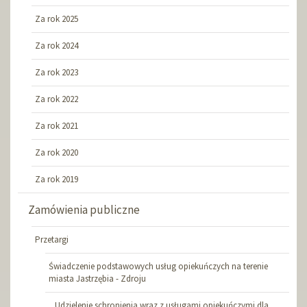
Za rok 2025
Za rok 2024
Za rok 2023
Za rok 2022
Za rok 2021
Za rok 2020
Za rok 2019
Zamówienia publiczne
Przetargi
Świadczenie podstawowych usług opiekuńczych na terenie
miasta Jastrzębia - Zdroju
„ Udzielenie schronienia wraz z usługami opiekuńczymi dla