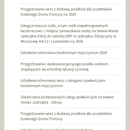
Przygotowanie wraz z dostawą posiłków dla uczestników
Dziennego Domu Pomocy na 2024
Usługi przewozu osób, w tym osób niepełnosprawnych
każdorazowo z miejsca zamieszkania osoby na terenie Miasta
Jastrzębie-Zdrój do siedziby DDP w Jastrzębiu-Zdroju przy ul.
Wrzosowej 4-8-12 i z powrotem na 2024
Udzielenie schronienia bezdomnym mężczyznom 2024
Przygotowanie i wydawanie gorącego posiłku osobom
znajdującym się w trudnej sytuacji życiowej
Udzielenie schronienia wraz z usługami opiekuńczymi
bezdomnym mężczyznom
Świadczenie podstawowych usług opiekuńczych na terenie
miasta Jastrzębia - Zdroju
Przygotowanie wraz z dostawą posiłków dla uczestników
Dziennego Domu Pomocy