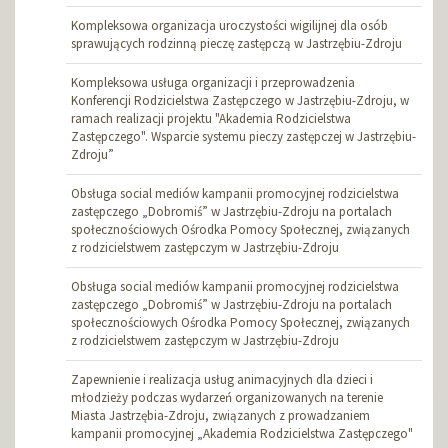
Kompleksowa organizacja uroczystości wigilijnej dla osób
sprawujących rodzinną pieczę zastępczą w Jastrzębiu-Zdroju
Kompleksowa usługa organizacji i przeprowadzenia
Konferencji Rodzicielstwa Zastępczego w Jastrzębiu-Zdroju, w
ramach realizacji projektu "Akademia Rodzicielstwa
Zastępczego". Wsparcie systemu pieczy zastępczej w Jastrzębiu-
Zdroju”
Obsługa social mediów kampanii promocyjnej rodzicielstwa
zastępczego „Dobromiś” w Jastrzębiu-Zdroju na portalach
społecznościowych Ośrodka Pomocy Społecznej, związanych
z rodzicielstwem zastępczym w Jastrzębiu-Zdroju
Obsługa social mediów kampanii promocyjnej rodzicielstwa
zastępczego „Dobromiś” w Jastrzębiu-Zdroju na portalach
społecznościowych Ośrodka Pomocy Społecznej, związanych
z rodzicielstwem zastępczym w Jastrzębiu-Zdroju
Zapewnienie i realizacja usług animacyjnych dla dzieci i
młodzieży podczas wydarzeń organizowanych na terenie
Miasta Jastrzębia-Zdroju, związanych z prowadzaniem
kampanii promocyjnej „Akademia Rodzicielstwa Zastępczego"