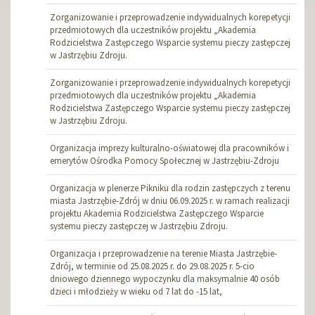
Zorganizowanie i przeprowadzenie indywidualnych korepetycji
przedmiotowych dla uczestników projektu „Akademia
Rodzicielstwa Zastępczego Wsparcie systemu pieczy zastępczej
w Jastrzębiu Zdroju.
Zorganizowanie i przeprowadzenie indywidualnych korepetycji
przedmiotowych dla uczestników projektu „Akademia
Rodzicielstwa Zastępczego Wsparcie systemu pieczy zastępczej
w Jastrzębiu Zdroju.
Organizacja imprezy kulturalno-oświatowej dla pracowników i
emerytów Ośrodka Pomocy Społecznej w Jastrzębiu-Zdroju
Organizacja w plenerze Pikniku dla rodzin zastępczych z terenu
miasta Jastrzębie-Zdrój w dniu 06.09.2025 r. w ramach realizacji
projektu Akademia Rodzicielstwa Zastępczego Wsparcie
systemu pieczy zastępczej w Jastrzębiu Zdroju.
Organizacja i przeprowadzenie na terenie Miasta Jastrzębie-
Zdrój, w terminie od 25.08.2025 r. do 29.08.2025 r. 5-cio
dniowego dziennego wypoczynku dla maksymalnie 40 osób
dzieci i młodzieży w wieku od 7 lat do -15 lat,