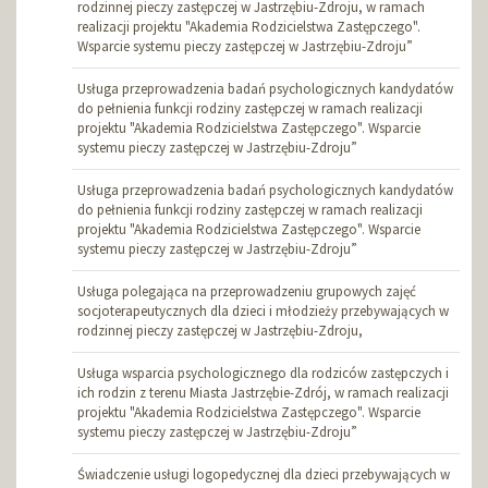
rodzinnej pieczy zastępczej w Jastrzębiu-Zdroju, w ramach
realizacji projektu "Akademia Rodzicielstwa Zastępczego".
Wsparcie systemu pieczy zastępczej w Jastrzębiu-Zdroju”
Usługa przeprowadzenia badań psychologicznych kandydatów
do pełnienia funkcji rodziny zastępczej w ramach realizacji
projektu "Akademia Rodzicielstwa Zastępczego". Wsparcie
systemu pieczy zastępczej w Jastrzębiu-Zdroju”
Usługa przeprowadzenia badań psychologicznych kandydatów
do pełnienia funkcji rodziny zastępczej w ramach realizacji
projektu "Akademia Rodzicielstwa Zastępczego". Wsparcie
systemu pieczy zastępczej w Jastrzębiu-Zdroju”
Usługa polegająca na przeprowadzeniu grupowych zajęć
socjoterapeutycznych dla dzieci i młodzieży przebywających w
rodzinnej pieczy zastępczej w Jastrzębiu-Zdroju,
Usługa wsparcia psychologicznego dla rodziców zastępczych i
ich rodzin z terenu Miasta Jastrzębie-Zdrój, w ramach realizacji
projektu "Akademia Rodzicielstwa Zastępczego". Wsparcie
systemu pieczy zastępczej w Jastrzębiu-Zdroju”
Świadczenie usługi logopedycznej dla dzieci przebywających w