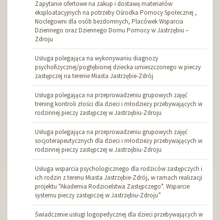
Zapytanie ofertowe na zakup i dostawę materiałów
eksploatacyjnych na potrzeby Ośrodka Pomocy Społecznej ,
Noclegowni dla osób bezdomnych, Placówek Wsparcia
Dziennego oraz Dziennego Domu Pomocy w Jastrzębiu –
Zdroju
Usługa polegająca na wykonywaniu diagnozy
psychofizycznej/pogłębionej dziecka umieszczonego w pieczy
zastępczej na terenie Miasta Jastrzębie-Zdrój
Usługa polegająca na przeprowadzeniu grupowych zajęć
trening kontroli złości dla dzieci i młodzieży przebywających w
rodzinnej pieczy zastępczej w Jastrzębiu-Zdroju
Usługa polegająca na przeprowadzeniu grupowych zajęć
socjoterapeutycznych dla dzieci i młodzieży przebywających w
rodzinnej pieczy zastępczej w Jastrzębiu-Zdroju
Usługa wsparcia psychologicznego dla rodziców zastępczych i
ich rodzin z terenu Miasta Jastrzębie-Zdrój, w ramach realizacji
projektu "Akademia Rodzicielstwa Zastępczego". Wsparcie
systemu pieczy zastępczej w Jastrzębiu-Zdroju”
Świadczenie usługi logopedycznej dla dzieci przebywających w