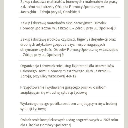
Zakup i dostawa materiałów biurowych i materiałów do pracy
z dziećmi na potrzeby Ośrodka Pomocy Społecznej w
Jastrzębiu – Zdroju przy ul, Opolskiej 9
Zakup i dostawę materiałów eksploatacyjnych Ośrodek
Pomocy Społecznej w Jastrzębiu – Zdroju przy ul, Opolskiej 9
Zakup i dostawę środków czystości, higieny i dezynfekcji oraz
drobnych artykułów gospodarczych wspomagających
utrzymanie czystości Ośrodek Pomocy Społecznej w Jastrzębiu
– Zdroju przy ul, Opolskiej 9
Organizacja i prowadzenie usług fizjoterapii dla uczestników
Dziennego Domu Pomocy mieszczącego się w Jastrzębiu-
Zdroju, przy ulicy Wrzosowej 4-8- 12
Przygotowanie i wydawanie gorącego posiłku osobom
znajdującym się w trudnej sytuacji życiowej
Wydanie gorącego posiłku osobom znajdującym się w trudnej
sytuacji życiowej
Świadczenie kompleksowych usług pogrzebowych w 2025 roku
dla Ośrodka Pomocy Społecznej