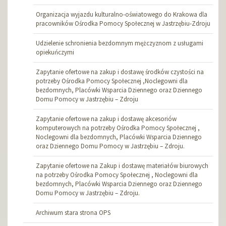
Organizacja wyjazdu kulturalno-oświatowego do Krakowa dla
pracowników Ośrodka Pomocy Społecznej w Jastrzębiu-Zdroju
Udzielenie schronienia bezdomnym mężczyznom z usługami
opiekuńczymi
Zapytanie ofertowe na zakup i dostawę środków czystości na
potrzeby Ośrodka Pomocy Społecznej ,Noclegowni dla
bezdomnych, Placówki Wsparcia Dziennego oraz Dziennego
Domu Pomocy w Jastrzębiu – Zdroju
Zapytanie ofertowe na zakup i dostawę akcesoriów
komputerowych na potrzeby Ośrodka Pomocy Społecznej ,
Noclegowni dla bezdomnych, Placówki Wsparcia Dziennego
oraz Dziennego Domu Pomocy w Jastrzębiu – Zdroju.
Zapytanie ofertowe na Zakup i dostawę materiałów biurowych
na potrzeby Ośrodka Pomocy Społecznej , Noclegowni dla
bezdomnych, Placówki Wsparcia Dziennego oraz Dziennego
Domu Pomocy w Jastrzębiu – Zdroju.
Archiwum stara strona OPS