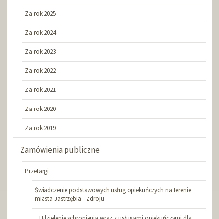
Za rok 2025
Za rok 2024
Za rok 2023
Za rok 2022
Za rok 2021
Za rok 2020
Za rok 2019
Zamówienia publiczne
Przetargi
Świadczenie podstawowych usług opiekuńczych na terenie
miasta Jastrzębia - Zdroju
„ Udzielenie schronienia wraz z usługami opiekuńczymi dla