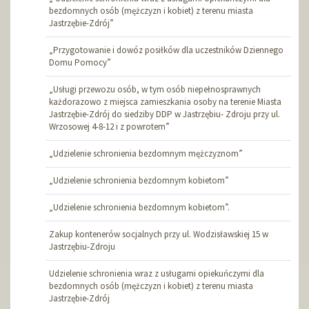
bezdomnych osób (mężczyzn i kobiet) z terenu miasta
Jastrzębie-Zdrój”
„Przygotowanie i dowóz posiłków dla uczestników Dziennego
Domu Pomocy”
„Usługi przewozu osób, w tym osób niepełnosprawnych
każdorazowo z miejsca zamieszkania osoby na terenie Miasta
Jastrzębie-Zdrój do siedziby DDP w Jastrzębiu- Zdroju przy ul.
Wrzosowej 4-8-12 i z powrotem”
„Udzielenie schronienia bezdomnym mężczyznom”
„Udzielenie schronienia bezdomnym kobietom”
„Udzielenie schronienia bezdomnym kobietom”.
Zakup kontenerów socjalnych przy ul. Wodzisławskiej 15 w
Jastrzębiu-Zdroju
Udzielenie schronienia wraz z usługami opiekuńczymi dla
bezdomnych osób (mężczyzn i kobiet) z terenu miasta
Jastrzębie-Zdrój