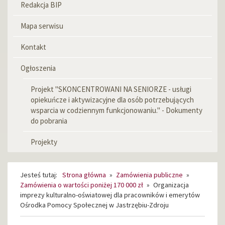
Redakcja BIP
Menu
informacyjne
Mapa serwisu
Kontakt
Ogłoszenia
Projekt "SKONCENTROWANI NA SENIORZE - usługi
opiekuńcze i aktywizacyjne dla osób potrzebujących
wsparcia w codziennym funkcjonowaniu." - Dokumenty
do pobrania
Projekty
Jesteś tutaj:
Strona główna
»
Zamówienia publiczne
»
Zamówienia o wartości poniżej 170 000 zł
»
Organizacja
imprezy kulturalno-oświatowej dla pracowników i emerytów
Ośrodka Pomocy Społecznej w Jastrzębiu-Zdroju