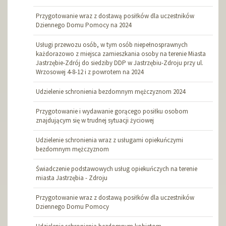
Przygotowanie wraz z dostawą posiłków dla uczestników
Dziennego Domu Pomocy na 2024
Usługi przewozu osób, w tym osób niepełnosprawnych
każdorazowo z miejsca zamieszkania osoby na terenie Miasta
Jastrzębie-Zdrój do siedziby DDP w Jastrzębiu-Zdroju przy ul.
Wrzosowej 4-8-12 i z powrotem na 2024
Udzielenie schronienia bezdomnym mężczyznom 2024
Przygotowanie i wydawanie gorącego posiłku osobom
znajdującym się w trudnej sytuacji życiowej
Udzielenie schronienia wraz z usługami opiekuńczymi
bezdomnym mężczyznom
Świadczenie podstawowych usług opiekuńczych na terenie
miasta Jastrzębia - Zdroju
Przygotowanie wraz z dostawą posiłków dla uczestników
Dziennego Domu Pomocy