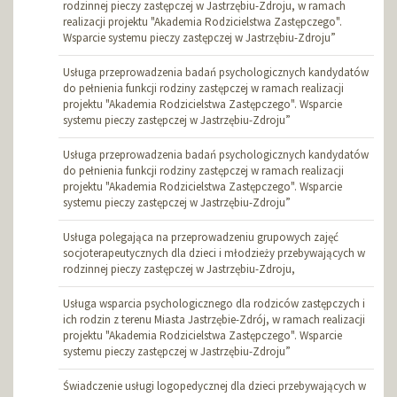
rodzinnej pieczy zastępczej w Jastrzębiu-Zdroju, w ramach
realizacji projektu "Akademia Rodzicielstwa Zastępczego".
Wsparcie systemu pieczy zastępczej w Jastrzębiu-Zdroju”
Usługa przeprowadzenia badań psychologicznych kandydatów
do pełnienia funkcji rodziny zastępczej w ramach realizacji
projektu "Akademia Rodzicielstwa Zastępczego". Wsparcie
systemu pieczy zastępczej w Jastrzębiu-Zdroju”
Usługa przeprowadzenia badań psychologicznych kandydatów
do pełnienia funkcji rodziny zastępczej w ramach realizacji
projektu "Akademia Rodzicielstwa Zastępczego". Wsparcie
systemu pieczy zastępczej w Jastrzębiu-Zdroju”
Usługa polegająca na przeprowadzeniu grupowych zajęć
socjoterapeutycznych dla dzieci i młodzieży przebywających w
rodzinnej pieczy zastępczej w Jastrzębiu-Zdroju,
Usługa wsparcia psychologicznego dla rodziców zastępczych i
ich rodzin z terenu Miasta Jastrzębie-Zdrój, w ramach realizacji
projektu "Akademia Rodzicielstwa Zastępczego". Wsparcie
systemu pieczy zastępczej w Jastrzębiu-Zdroju”
Świadczenie usługi logopedycznej dla dzieci przebywających w