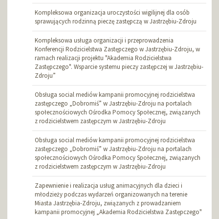
Kompleksowa organizacja uroczystości wigilijnej dla osób
sprawujących rodzinną pieczę zastępczą w Jastrzębiu-Zdroju
Kompleksowa usługa organizacji i przeprowadzenia
Konferencji Rodzicielstwa Zastępczego w Jastrzębiu-Zdroju, w
ramach realizacji projektu "Akademia Rodzicielstwa
Zastępczego". Wsparcie systemu pieczy zastępczej w Jastrzębiu-
Zdroju”
Obsługa social mediów kampanii promocyjnej rodzicielstwa
zastępczego „Dobromiś” w Jastrzębiu-Zdroju na portalach
społecznościowych Ośrodka Pomocy Społecznej, związanych
z rodzicielstwem zastępczym w Jastrzębiu-Zdroju
Obsługa social mediów kampanii promocyjnej rodzicielstwa
zastępczego „Dobromiś” w Jastrzębiu-Zdroju na portalach
społecznościowych Ośrodka Pomocy Społecznej, związanych
z rodzicielstwem zastępczym w Jastrzębiu-Zdroju
Zapewnienie i realizacja usług animacyjnych dla dzieci i
młodzieży podczas wydarzeń organizowanych na terenie
Miasta Jastrzębia-Zdroju, związanych z prowadzaniem
kampanii promocyjnej „Akademia Rodzicielstwa Zastępczego"