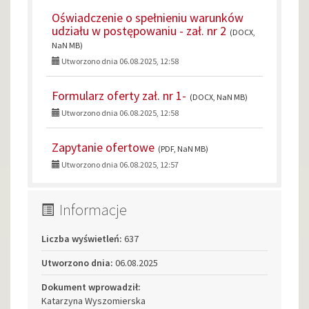
Oświadczenie o spełnieniu warunków
udziału w postępowaniu - zał. nr 2
(DOCX,
NaN MB)
Utworzono dnia 06.08.2025, 12:58
Formularz oferty zał. nr 1-
(DOCX, NaN MB)
Utworzono dnia 06.08.2025, 12:58
Zapytanie ofertowe
(PDF, NaN MB)
Utworzono dnia 06.08.2025, 12:57
Informacje
Liczba wyświetleń:
637
Utworzono dnia:
06.08.2025
Dokument wprowadził:
Katarzyna Wyszomierska