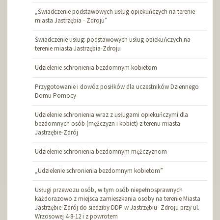
„Świadczenie podstawowych usług opiekuńczych na terenie
miasta Jastrzębia - Zdroju”
Świadczenie usług: podstawowych usług opiekuńczych na
terenie miasta Jastrzębia-Zdroju
Udzielenie schronienia bezdomnym kobietom
Przygotowanie i dowóz posiłków dla uczestników Dziennego
Domu Pomocy
Udzielenie schronienia wraz z usługami opiekuńczymi dla
bezdomnych osób (mężczyzn i kobiet) z terenu miasta
Jastrzębie-Zdrój
Udzielenie schronienia bezdomnym mężczyznom
„Udzielenie schronienia bezdomnym kobietom”
Usługi przewozu osób, w tym osób niepełnosprawnych
każdorazowo z miejsca zamieszkania osoby na terenie Miasta
Jastrzębie-Zdrój do siedziby DDP w Jastrzębiu- Zdroju przy ul.
Wrzosowej 4-8-12 i z powrotem