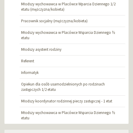
Młodszy wychowawca w Placówce Wparcia Dziennego 1/2
etatu (mężczyzna/kobieta)
Pracownik socjalny (mężczyzna/kobieta)
Młodszy wychowawca w Placówce Wsparcia Dziennego ½
etatu
Młodszy asystent rodziny
Referent
Informatyk
Opiekun dla osób usamodzielnionych po rodzinach
zastępczych 1/2 etatu
Młodszy koordynator rodzinnej pieczy zastępczej - 1 etat
Młodszy wychowawca w Placówce Wsparcia Dziennego ½
etatu