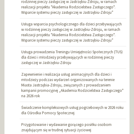
rodzinnej pieczy zastępczej w Jastrzębiu-Zdroju, w ramach
realizacji projektu "Akademia Rodzicielstwa Zastępczego".
Wsparcie systemu pieczy zastępczej w Jastrzębiu-Zdroju”
Usługa wsparcia psychologicznego dla dzieci przebywających
w rodzinnej pieczy zastępczej w Jastrzębiu-Zdroju, w ramach
realizacji projektu "Akademia Rodzicielstwa Zastępczego".
Wsparcie systemu pieczy zastępczej w Jastrzębiu-Zdroju”
Usługa prowadzenia Treningu Umiejętności Społecznych (TUS)
dla dzieci i młodzieży przebywających w rodzinnej pieczy
zastępczej w Jastrzębiu-Zdroju
Zapewnienie i realizacja usług animacyjnych dla dzieci i
młodzieży podczas wydarzeń organizowanych na terenie
Miasta Jastrzębia-Zdroju, związanych z prowadzaniem
kampanii promocyjnej „Akademia Rodzicielstwa Zastępczego"
na 2026 rok
Świadczenie kompleksowych usług pogrzebowych w 2026 roku
dla Ośrodka Pomocy Społecznej
Przygotowanie i wydawanie gorącego posiłku osobom
znajdującym się w trudnej sytuacji życiowej