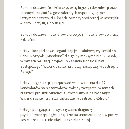
Zakup i dostawa środków czystości, higieny i dezynfekcji oraz
drobnych artykułów gospodarczych wspomagających
utrzymanie czystości Ośrodek Pomocy Społecznej w Jastrzębiu
– Zdroju przy ul, Opolskiej 9
Zakup i dostawa materiałów biurowych i materiałów do pracy
z dziećmi
Usługa kompleksowej organizacji jednodniowej wycieczki do
Parku Rozrywki „Mandoria” dla grupy maksymalnie 120 osób,
w ramach realizacji projektu "Akademia Rodzicielstwa
Zastępczego". Wsparcie systemu pieczy zastępczej w Jastrzębiu-
Zdroju”
Usługa organizacji i przeprowadzenia szkolenia dla 12
kandydatów na niezawodowe rodziny zastępcze, w ramach
realizacji projektu "Akademia Rodzicielstwa Zastępczego".
Wsparcie systemu pieczy zastępczej w Jastrzębiu-Zdroju”
Usługa polegająca na wykonywaniu diagnozy
psychofizycznej/pogłębionej dziecka umieszczonego w pieczy
zastępczej na terenie Miasta Jastrzębie-Zdrój