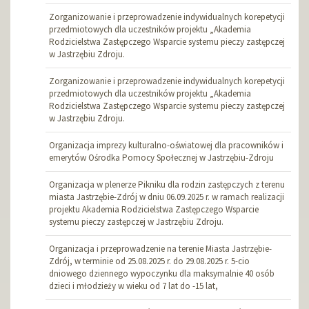
Zorganizowanie i przeprowadzenie indywidualnych korepetycji
przedmiotowych dla uczestników projektu „Akademia
Rodzicielstwa Zastępczego Wsparcie systemu pieczy zastępczej
w Jastrzębiu Zdroju.
Zorganizowanie i przeprowadzenie indywidualnych korepetycji
przedmiotowych dla uczestników projektu „Akademia
Rodzicielstwa Zastępczego Wsparcie systemu pieczy zastępczej
w Jastrzębiu Zdroju.
Organizacja imprezy kulturalno-oświatowej dla pracowników i
emerytów Ośrodka Pomocy Społecznej w Jastrzębiu-Zdroju
Organizacja w plenerze Pikniku dla rodzin zastępczych z terenu
miasta Jastrzębie-Zdrój w dniu 06.09.2025 r. w ramach realizacji
projektu Akademia Rodzicielstwa Zastępczego Wsparcie
systemu pieczy zastępczej w Jastrzębiu Zdroju.
Organizacja i przeprowadzenie na terenie Miasta Jastrzębie-
Zdrój, w terminie od 25.08.2025 r. do 29.08.2025 r. 5-cio
dniowego dziennego wypoczynku dla maksymalnie 40 osób
dzieci i młodzieży w wieku od 7 lat do -15 lat,