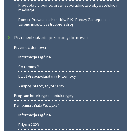
Nieodpłatna pomoc prawna, poradnictwo obywatelskie i
mediacje
Pomoc Prawna dla klientów PIK i Pieczy Zastępczej z
terenu miasta Jastrzębie-Zdrój
Przeciwdziałanie przemocy domowej
Przemoc domowa
Informacje Ogólne
Co robimy ?
Dział Przeciwdziałania Przemocy
Zespół Interdyscyplinarny
Program korekcyjno – edukacyjny
Kampania „Biała Wstążka”
Informacje Ogólne
Edycja 2023