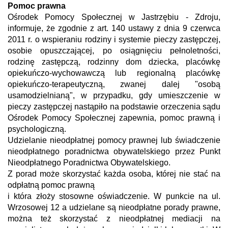
Pomoc prawna
Ośrodek Pomocy Społecznej w Jastrzębiu - Zdroju,
informuje, że zgodnie z art. 140 ustawy z dnia 9 czerwca
2011 r. o wspieraniu rodziny i systemie pieczy zastępczej,
osobie opuszczającej, po osiągnięciu pełnoletności,
rodzinę zastępczą, rodzinny dom dziecka, placówkę
opiekuńczo-wychowawczą lub regionalną placówkę
opiekuńczo-terapeutyczną, zwanej dalej "osobą
usamodzielnianą", w przypadku, gdy umieszczenie w
pieczy zastępczej nastąpiło na podstawie orzeczenia sądu
Ośrodek Pomocy Społecznej zapewnia, pomoc prawną i
psychologiczną.
Udzielanie nieodpłatnej pomocy prawnej lub świadczenie
nieodpłatnego poradnictwa obywatelskiego przez Punkt
Nieodpłatnego Poradnictwa Obywatelskiego.
Z porad może skorzystać każda osoba, której nie stać na
odpłatną pomoc prawną
i która złoży stosowne oświadczenie. W punkcie na ul.
Wrzosowej 12 a udzielane są nieodpłatne porady prawne,
można też skorzystać z nieodpłatnej mediacji na