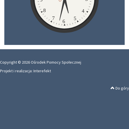
8
4
7
5
6
Copyright © 2026 Ośrodek Pomocy Społecznej
Projekt i realizacja:
Interefekt
Do góry