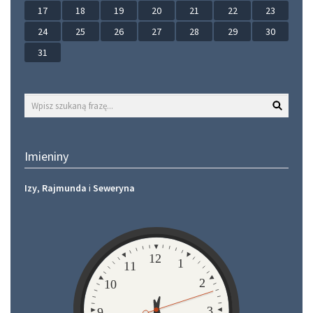
17
18
19
20
21
22
23
24
25
26
27
28
29
30
31
Wyszukaj
Imieniny
Izy
,
Rajmunda
i
Seweryna
Zegar
12
1
11
2
10
3
9