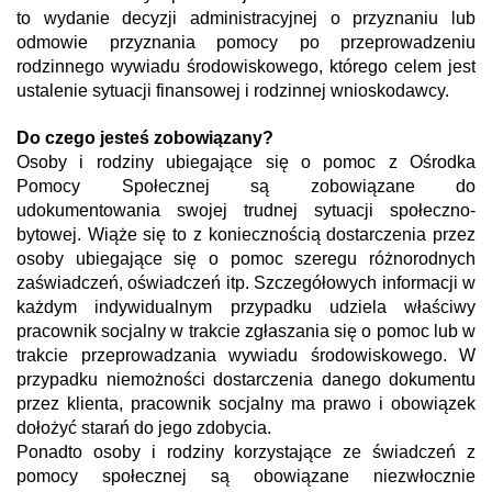
to wydanie decyzji administracyjnej o przyznaniu lub
odmowie przyznania pomocy po przeprowadzeniu
rodzinnego wywiadu środowiskowego, którego celem jest
ustalenie sytuacji finansowej i rodzinnej wnioskodawcy.
Do czego jesteś zobowiązany?
Osoby i rodziny ubiegające się o pomoc z Ośrodka
Pomocy Społecznej są zobowiązane do
udokumentowania swojej trudnej sytuacji społeczno-
bytowej. Wiąże się to z koniecznością dostarczenia przez
osoby ubiegające się o pomoc szeregu różnorodnych
zaświadczeń, oświadczeń itp. Szczegółowych informacji w
każdym indywidualnym przypadku udziela właściwy
pracownik socjalny w trakcie zgłaszania się o pomoc lub w
trakcie przeprowadzania wywiadu środowiskowego. W
przypadku niemożności dostarczenia danego dokumentu
przez klienta, pracownik socjalny ma prawo i obowiązek
dołożyć starań do jego zdobycia.
Ponadto osoby i rodziny korzystające ze świadczeń z
pomocy społecznej są obowiązane niezwłocznie