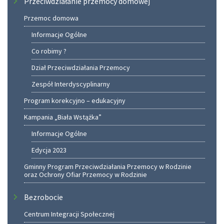
Przeciwdziałanie przemocy domowej
Przemoc domowa
Informacje Ogólne
Co robimy ?
Dział Przeciwdziałania Przemocy
Zespół Interdyscyplinarny
Program korekcyjno – edukacyjny
Kampania „Biała Wstążka”
Informacje Ogólne
Edycja 2023
Gminny Program Przeciwdziałania Przemocy w Rodzinie
oraz Ochrony Ofiar Przemocy w Rodzinie
Bezrobocie
Centrum Integracji Społecznej