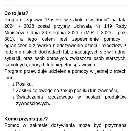
Co to jest?
Program rządowy "Posiłek w szkole i w domu" na lata
2024 - 2028 został przyjęty Uchwałą Nr 149 Rady
Ministrów z dnia 23 sierpnia 2023 r (M.P. z 2023 r. poz.
881), a jego celem jest zapewnienie pomocy i
ograniczenie zjawiska niedożywienia dzieci i młodzieży z
rodzin o niskich dochodach lub znajdujących się w trudnej
sytuacji, oraz osób dorosłych, zwłaszcza osób starszych,
samotnych, chorych lub niepełnosprawnych.
Program przewiduje udzielenie pomocy w jednej z trzech
form:
Posiłku,
Zasiłku celowego na zakup posiłku lub żywności,
Świadczenia rzeczowego w postaci produktów
żywnościowych.
Komu przysługuje?
Pomoc w zakresie dożywiania może być przyznana