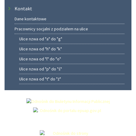
Kontakt
Dane kontaktowe
Pracownicy socjalni z podziałem na ulice
Ulice nzwa od "a" do "g"
Ulice nzwa od "h" do "k"
Ulice nzwa od "l" do "o"
Ulice nzwa od "p" do "ś"
Ulice nzwa od "t" do "ż"