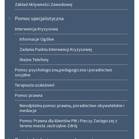
Zakład Aktywności Zawodowej
Pomoc specjalistyczna
Interwencja Kryzysowa
Informacje Ogólne
Zadania Punktu Interwencji Kryzysowej
Ważne Telefony
Pomoc psychologiczna,pedagogiczna i poradnictwo
socjalne
Terapeuta uzależnień
Pomoc prawna
Nieodpłatna pomoc prawna, poradnictwo obywatelskie i
mediacje
Pomoc Prawna dla klientów PIK i Pieczy Zastępczej z
terenu miasta Jastrzębie-Zdrój