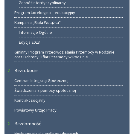
Zespół Interdyscyplinarny
Program korekcyjno – edukacyjny
Kampania „Biała Wstążka”
Informacje Ogólne
Edycja 2023
Gminny Program Przeciwdziałania Przemocy w Rodzinie
oraz Ochrony Ofiar Przemocy w Rodzinie
Bezrobocie
Centrum Integracji Społecznej
Świadczenia z pomocy społecznej
Kontrakt socjalny
Powiatowy Urząd Pracy
Bezdomność
Noclegownia dla osób bezdomnych