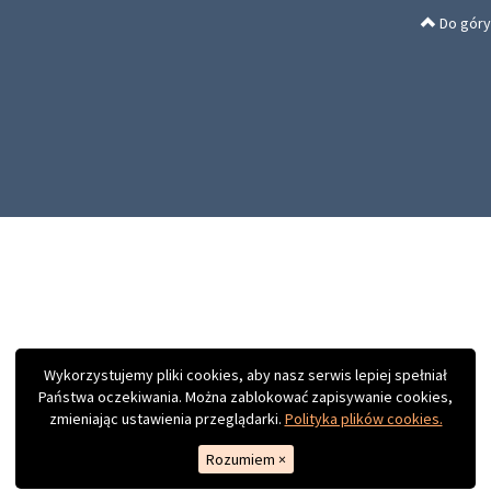
Do góry
Wykorzystujemy pliki cookies, aby nasz serwis lepiej spełniał
Państwa oczekiwania. Można zablokować zapisywanie cookies,
zmieniając ustawienia przeglądarki.
Polityka plików cookies.
Rozumiem
×