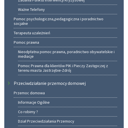
Zadania Punktu Interwencji Kryzysowej
Ważne Telefony
Pomoc psychologiczna,pedagogiczna i poradnictwo
socjalne
Terapeuta uzależnień
Pomoc prawna
Nieodpłatna pomoc prawna, poradnictwo obywatelskie i
mediacje
Pomoc Prawna dla klientów PIK i Pieczy Zastępczej z
terenu miasta Jastrzębie-Zdrój
Przeciwdziałanie przemocy domowej
Przemoc domowa
Informacje Ogólne
Co robimy ?
Dział Przeciwdziałania Przemocy