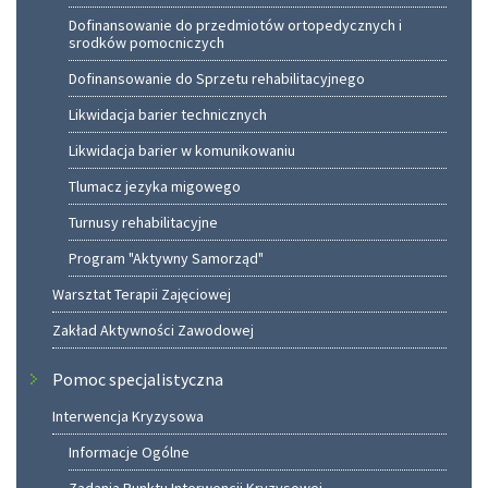
Dofinansowanie do przedmiotów ortopedycznych i
srodków pomocniczych
Dofinansowanie do Sprzetu rehabilitacyjnego
Likwidacja barier technicznych
Likwidacja barier w komunikowaniu
Tlumacz jezyka migowego
Turnusy rehabilitacyjne
Program "Aktywny Samorząd"
Warsztat Terapii Zajęciowej
Zakład Aktywności Zawodowej
Pomoc specjalistyczna
Interwencja Kryzysowa
Informacje Ogólne