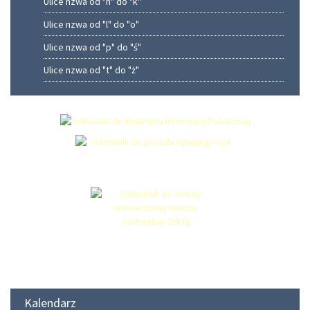
Ulice nzwa od "h" do "k"
Ulice nzwa od "l" do "o"
Ulice nzwa od "p" do "ś"
Ulice nzwa od "t" do "ż"
Kalendarz