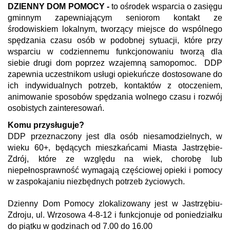
DZIENNY DOM POMOCY -
to ośrodek wsparcia o zasięgu
gminnym zapewniającym seniorom kontakt ze
środowiskiem lokalnym, tworzący miejsce do wspólnego
spędzania czasu osób w podobnej sytuacji, które przy
wsparciu w codziennemu funkcjonowaniu tworzą dla
siebie drugi dom poprzez wzajemną samopomoc. DDP
zapewnia uczestnikom usługi opiekuńcze dostosowane do
ich indywidualnych potrzeb, kontaktów z otoczeniem,
animowanie sposobów spędzania wolnego czasu i rozwój
osobistych zainteresowań.
Komu przysługuje?
DDP przeznaczony jest dla osób niesamodzielnych, w
wieku 60+, będących mieszkańcami Miasta Jastrzębie-
Zdrój, które ze względu na wiek, chorobę lub
niepełnosprawność wymagają częściowej opieki i pomocy
w zaspokajaniu niezbędnych potrzeb życiowych.
Dzienny Dom Pomocy zlokalizowany jest w Jastrzębiu-
Zdroju, ul. Wrzosowa 4-8-12 i funkcjonuje od poniedziałku
do piątku w godzinach od 7.00 do 16.00